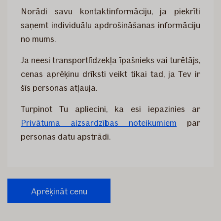
Norādi savu kontaktinformāciju, ja piekrīti
saņemt individuālu apdrošināšanas informāciju
no mums.
Ja neesi transportlīdzekļa īpašnieks vai turētājs,
cenas aprēķinu drīksti veikt tikai tad, ja Tev ir
šīs personas atļauja.
Turpinot Tu apliecini, ka esi iepazinies ar
Privātuma aizsardzības noteikumiem
par
personas datu apstrādi.