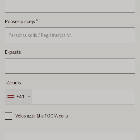
Polises pircējs
E-pasts
Tālrunis
+371
Vēlos uzzināt arī OCTA cenu