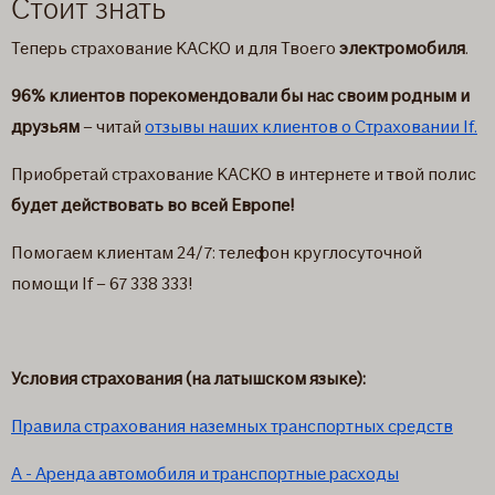
Стоит знать
Теперь страхование КАСКО и для Твоего
электромобиля
.
96% клиентов порекомендовали бы нас своим родным и
друзьям
– читай
отзывы наших клиентов о Страховании If.
Приобретай страхование КАСКО в интернете и твой полис
будет действовать во всей Европе!
Помогаем клиентам 24/7: телефон круглосуточной
помощи If – 67 338 333!
Условия страхования (на латышскoм языке):
Правила страхования наземных транспортных средств
A - Aренда автомобиля и транспортные расходы