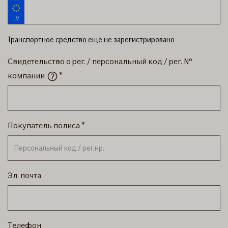
LV
Транспортное средство еще не зарегистрировано
Свидетельство о рег. / персональный код / рег. №
компании
Покупатель полиса
Эл. почта
Tелефон