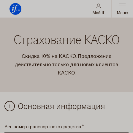
Мой If
Меню
Всегда
рядом
Страхование
с
KACKO
Страхование KACKO
Тобой
Скидка 10% на КАСКО. Предложение
действительно только для новых клиентов
КАСКО.
КАСКО
Основная информация
Рег. номер транспортного средства