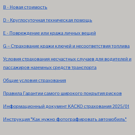
B - Новая стоимость
D - Круглосуточная техническая помощь
E - Повреждение или кража личных вещей
G – Страхование кражи ключей и несоответствия топлива
Условия страхования несчастных случаев для водителей и
пассажиров наземных средств транспорта
Общие условия страхования
Правила Гарантии самого широкого покрытия рисков
Информационный документ КАСКО страхования 2025/01
Инструкция "Как нужно фотографировать автомобиль"