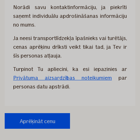
Norādi savu kontaktinformāciju, ja piekrīti
saņemt individuālu apdrošināšanas informāciju
no mums.
Ja neesi transportlīdzekļa īpašnieks vai turētājs,
cenas aprēķinu drīksti veikt tikai tad, ja Tev ir
šīs personas atļauja.
Turpinot Tu apliecini, ka esi iepazinies ar
Privātuma aizsardzības noteikumiem
par
personas datu apstrādi.