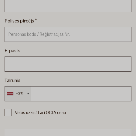
Polises pircējs
E-pasts
Tālrunis
+371
Vēlos uzzināt arī OCTA cenu