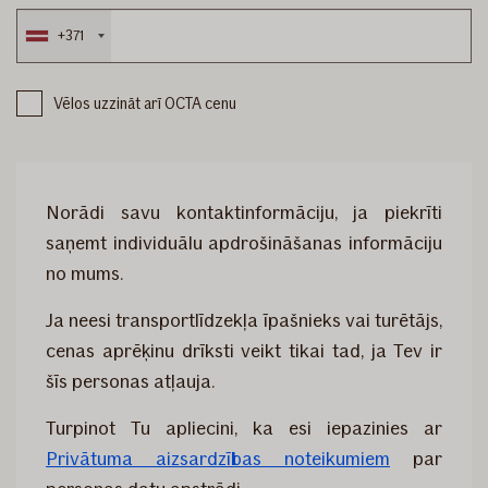
+371
Vēlos uzzināt arī OCTA cenu
Norādi savu kontaktinformāciju, ja piekrīti
saņemt individuālu apdrošināšanas informāciju
no mums.
Ja neesi transportlīdzekļa īpašnieks vai turētājs,
cenas aprēķinu drīksti veikt tikai tad, ja Tev ir
šīs personas atļauja.
Turpinot Tu apliecini, ka esi iepazinies ar
Privātuma aizsardzības noteikumiem
par