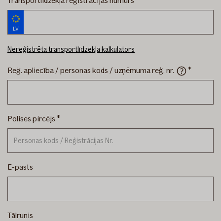
Transportlīdzekļa reģistrācijas numurs
LV
Nereģistrēta transportlīdzekļa kalkulators
Reģ. apliecība / personas kods / uzņēmuma reģ.
nr.
Polises pircējs
E-pasts
Tālrunis