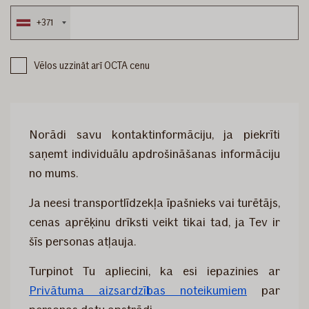
+371
Vēlos uzzināt arī OCTA cenu
Norādi savu kontaktinformāciju, ja piekrīti
saņemt individuālu apdrošināšanas informāciju
no mums.
Ja neesi transportlīdzekļa īpašnieks vai turētājs,
cenas aprēķinu drīksti veikt tikai tad, ja Tev ir
šīs personas atļauja.
Turpinot Tu apliecini, ka esi iepazinies ar
Privātuma aizsardzības noteikumiem
par