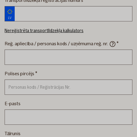
Transportlīdzekļa reģistrācijas numurs
LV
Nereģistrēta transportlīdzekļa kalkulators
Reģ. apliecība / personas kods / uzņēmuma reģ.
nr.
Polises pircējs
E-pasts
Tālrunis